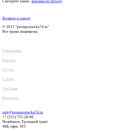
Смотрите также:
коронка по бетону
Возврат к списку
© 2015 "prompostavka74.ru"
Все права защищены.
О компании
Каталог
Услуги
Статьи
Доставка
Контакты
sale@prompostavka74.ru
+7 (351) 751-28-80
Челябинск, Троицкий тракт
48Б, офис 303