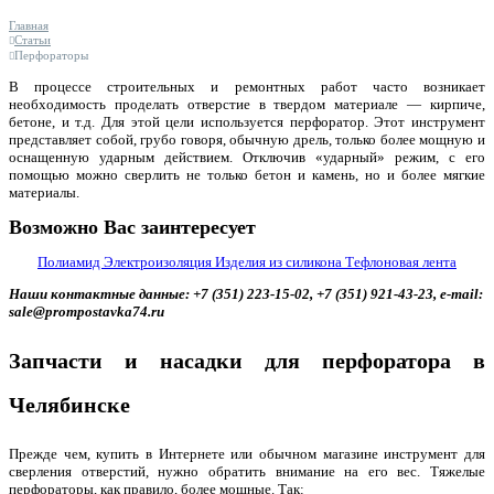
Главная
Статьи
Перфораторы
В процессе строительных и ремонтных работ часто возникает
необходимость проделать отверстие в твердом материале — кирпиче,
бетоне, и т.д. Для этой цели используется перфоратор. Этот инструмент
представляет собой, грубо говоря, обычную дрель, только более мощную и
оснащенную ударным действием. Отключив «ударный» режим, с его
помощью можно сверлить не только бетон и камень, но и более мягкие
материалы.
Возможно Вас заинтересует
Полиамид
Электроизоляция
Изделия из силикона
Тефлоновая лента
Наши контактные данные: +7 (351) 223-15-02, +7 (351) 921-43-23, e-mail:
sale@prompostavka74.ru
Запчасти и насадки для перфоратора в
Челябинске
Прежде чем, купить в Интернете или обычном магазине инструмент для
сверления отверстий, нужно обратить внимание на его вес. Тяжелые
перфораторы, как правило, более мощные. Так: