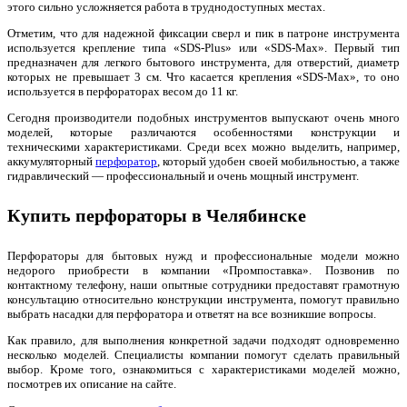
этого сильно усложняется работа в труднодоступных местах.
Отметим, что для надежной фиксации сверл и пик в патроне инструмента
используется крепление типа «SDS-Plus» или «SDS-Max». Первый тип
предназначен для легкого бытового инструмента, для отверстий, диаметр
которых не превышает 3 см. Что касается крепления «SDS-Max», то оно
используется в перфораторах весом до 11 кг.
Сегодня производители подобных инструментов выпускают очень много
моделей, которые различаются особенностями конструкции и
техническими характеристиками. Среди всех можно выделить, например,
аккумуляторный
перфоратор
, который удобен своей мобильностью, а также
гидравлический — профессиональный и очень мощный инструмент.
Купить перфораторы в Челябинске
Перфораторы для бытовых нужд и профессиональные модели можно
недорого приобрести в компании «Промпоставка». Позвонив по
контактному телефону, наши опытные сотрудники предоставят грамотную
консультацию относительно конструкции инструмента, помогут правильно
выбрать насадки для перфоратора и ответят на все возникшие вопросы.
Как правило, для выполнения конкретной задачи подходят одновременно
несколько моделей. Специалисты компании помогут сделать правильный
выбор. Кроме того, ознакомиться с характеристиками моделей можно,
посмотрев их описание на сайте.