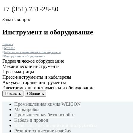
+7 (351) 751-28-80
Задать вопрос
Инструмент и оборудование
Главная
Каталог
Кабельные наконечники и инструменты
Инструмент и оборудование
Гидравлическое оборудование
Механические инструменты
Пресс-матрицы
Пресс-инструменты и кабелерезы
Аккумуляторные инструменты
Электромехан. инструменты и оборудование
Сбросить
Промышленная химия WEICON
Маркировка
Промышленная безопасность
Кабель и провод
Кабельные наконечники и инструменты
Резинотехнические изделия