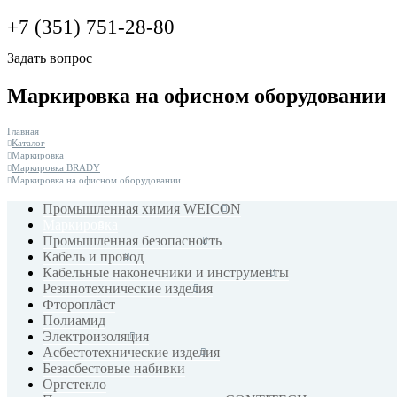
+7 (351) 751-28-80
Задать вопрос
Маркировка на офисном оборудовании
Главная
Каталог
Маркировка
Маркировка BRADY
Маркировка на офисном оборудовании
Промышленная химия WEICON
Маркировка
Промышленная безопасность
Кабель и провод
Кабельные наконечники и инструменты
Резинотехнические изделия
Фторопласт
Полиамид
Электроизоляция
Асбестотехнические изделия
Безасбестовые набивки
Оргстекло