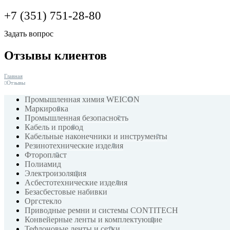
+7 (351) 751-28-80
Задать вопрос
Отзывы клиентов
Главная
Отзывы
Промышленная химия WEICON
Маркировка
Промышленная безопасность
Кабель и провод
Кабельные наконечники и инструменты
Резинотехнические изделия
Фторопласт
Полиамид
Электроизоляция
Асбестотехнические изделия
Безасбестовые набивки
Оргстекло
Приводные ремни и системы CONTITECH
Конвейерные ленты и комплектующие
Тефлоновые ленты и сетки