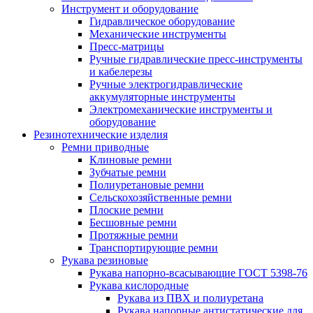
Инструмент и оборудование
Гидравлическое оборудование
Механические инструменты
Пресс-матрицы
Ручные гидравлические пресс-инструменты
и кабелерезы
Ручные электрогидравлические
аккумуляторные инструменты
Электромеханические инструменты и
оборудование
Резинотехнические изделия
Ремни приводные
Клиновые ремни
Зубчатые ремни
Полиуретановые ремни
Сельскохозяйственные ремни
Плоские ремни
Бесшовные ремни
Протяжные ремни
Транспортирующие ремни
Рукава резиновые
Рукава напорно-всасывающие ГОСТ 5398-76
Рукава кислородные
Рукава из ПВХ и полиуретана
Рукава напорные антистатические для