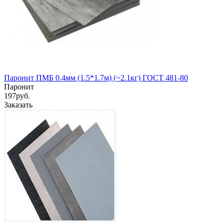
Паронит ПМБ 0.4мм (1.5*1.7м) (~2.1кг) ГОСТ 481-80
Паронит
197
руб.
Заказать