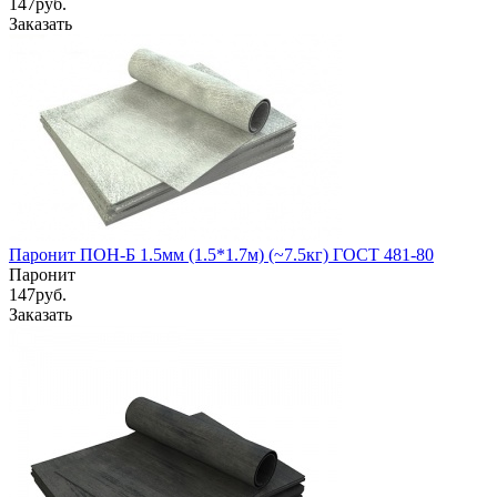
147
руб.
Заказать
Паронит ПОН-Б 1.5мм (1.5*1.7м) (~7.5кг) ГОСТ 481-80
Паронит
147
руб.
Заказать