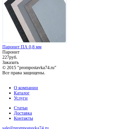
Паронит ПА 0,8 мм
Паронит
227
руб.
Заказать
© 2015 "prompostavka74.ru"
Все права защищены.
О компании
Каталог
Услуги
Статьи
Доставка
Контакты
sale@prompostavka74.ru