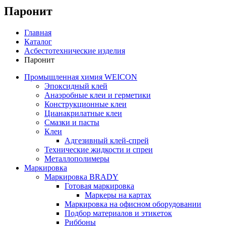
Паронит
Главная
Каталог
Асбестотехнические изделия
Паронит
Промышленная химия WEICON
Эпоксидный клей
Анаэробные клеи и герметики
Конструкционные клеи
Цианакрилатные клеи
Смазки и пасты
Клеи
Адгезивный клей-спрей
Технические жидкости и спреи
Металлополимеры
Маркировка
Маркировка BRADY
Готовая маркировка
Маркеры на картах
Маркировка на офисном оборудовании
Подбор материалов и этикеток
Риббоны