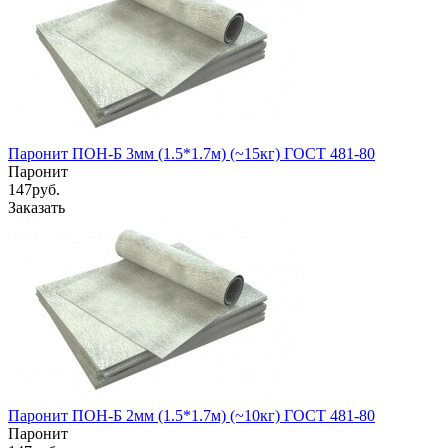
Паронит ПОН-Б 3мм (1.5*1.7м) (~15кг) ГОСТ 481-80
Паронит
147
руб.
Заказать
Паронит ПОН-Б 2мм (1.5*1.7м) (~10кг) ГОСТ 481-80
Паронит