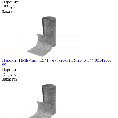
Паронит
155
руб.
Заказать
Паронит ПМБ 4мм (1.5*1.7м) (~20кг) ТУ 2575-144-00149363-
99
Паронит
155
руб.
Заказать