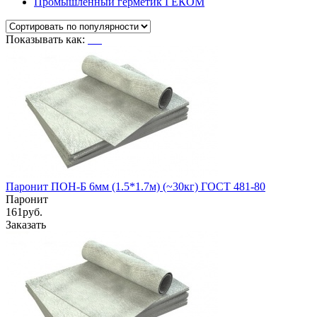
Промышленный герметик ГЕКОМ
Показывать как:
Паронит ПОН-Б 6мм (1.5*1.7м) (~30кг) ГОСТ 481-80
Паронит
161
руб.
Заказать