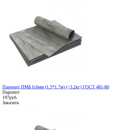
Паронит ПМБ 0.6мм (1.5*1.7м) (~3.2кг) ГОСТ 481-80
Паронит
197
руб.
Заказать