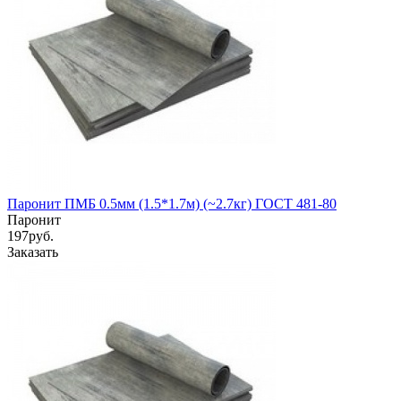
Паронит ПМБ 0.5мм (1.5*1.7м) (~2.7кг) ГОСТ 481-80
Паронит
197
руб.
Заказать