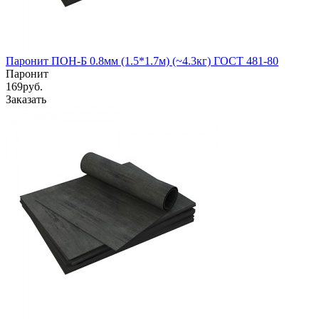
Паронит ПОН-Б 0.8мм (1.5*1.7м) (~4.3кг) ГОСТ 481-80
Паронит
169
руб.
Заказать