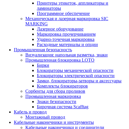
Принтеры этикеток, аппликаторы и
ламинаторы
Программное обеспечение
Механическая и лазерная маркировка SIC
MARKING
Лазерное оборудование
Маркировка прочерчиванием
Ударно-точечная маркировка
Расходные материалы и опции
Промышленная безопасность
Визуализация: напольная разметка, знаки
Промышленная блокировка LOTO
Бирки
Блокираторы механической опасности
Блокираторы электрической опасности
Замки, блокираторы-затворы и аксессуары
Комплекты блокираторов
Сорбенты для сбора проливов
Промышленная маркировка
Знаки безопасности
Бирочная система Scafftag
Кабель и провод
Монтажный провод
Кабельные наконечники и инструменты
Кабельные наконечники и соединители