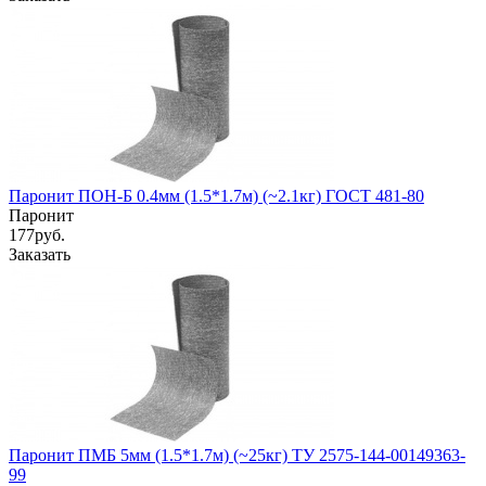
Паронит ПОН-Б 0.4мм (1.5*1.7м) (~2.1кг) ГОСТ 481-80
Паронит
177
руб.
Заказать
Паронит ПМБ 5мм (1.5*1.7м) (~25кг) ТУ 2575-144-00149363-
99