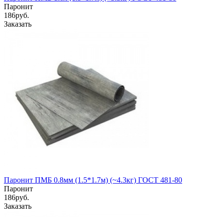
Паронит
186
руб.
Заказать
Паронит ПМБ 0.8мм (1.5*1.7м) (~4.3кг) ГОСТ 481-80
Паронит
186
руб.
Заказать