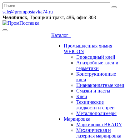
sale@prompostavka74.ru
Челябинск
, Троицкий тракт, 48Б, офис 303
Каталог
Промышленная химия
WEICON
Эпоксидный клей
Анаэробные клеи и
герметики
Конструкционные
клеи
Цианакрилатные клеи
Смазки и пасты
Клеи
Технические
жидкости и спреи
Металлополимеры
Маркировка
Маркировка BRADY
Механическая и
лазерная маркировка