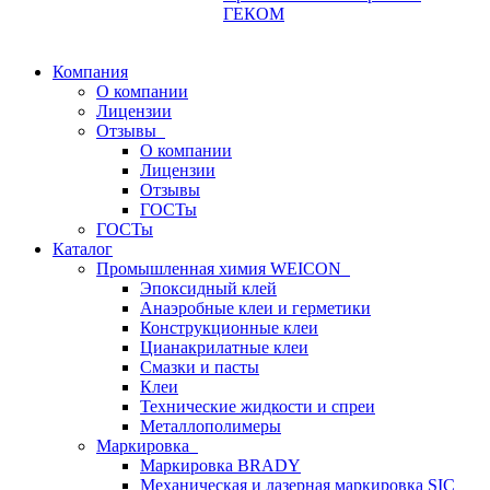
ГЕКОМ
Компания
О компании
Лицензии
Отзывы
О компании
Лицензии
Отзывы
ГОСТы
ГОСТы
Каталог
Промышленная химия WEICON
Эпоксидный клей
Анаэробные клеи и герметики
Конструкционные клеи
Цианакрилатные клеи
Смазки и пасты
Клеи
Технические жидкости и спреи
Металлополимеры
Маркировка
Маркировка BRADY
Механическая и лазерная маркировка SIC