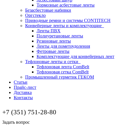
Тормозные асбестовые ленты
Безасбестовые набивки
Оргстекло
Приводные ремни и системы CONTITECH
Конвейерные ленты и комплектующие
Ленты ПВХ
Полиуретановые ленты
Резиновые ленты
Ленты для пометоудоления
Фетровые ленты
Комплектующие для конвейерных лент
Тефлоновые ленты и сетки
Тефлоновая лента ComBelt
Тефлоновая сетка ComBelt
Промышленный герметик ГЕКОМ
Статьи
Прайс-лист
Доставка
Контакты
+7 (351) 751-28-80
Задать вопрос