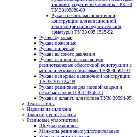
топливо-раздаточных колонок ТРК-20
ТУ 38105888-80
Рукава резиновые оплеточной
конструкции для авиационной
техники (без присоединительной
арматуры) ТУ 38 005 1515-92
Рукава буровые
Рукава пожарные
Рукава пищевые
Рукава высокого давления
Рукава напорно-всасывающие
резинотканевые обмоточной конструкции с
металлическими спиралями ТУ38 30591-97
Рукава напорные навивочной конструкции
ТУ 38 305 124-98
Рукава резиновые для газовой сварки и
резки металлов ГОСТ 9356-75
Рукава и шланги для полива ТУ38 30594-95
Техпластины
Изделия из силикона
Транспортерные ленты
Резиновые уплотнители
Шнуры резиновые
Манжеты резиновые уплотнительные
Кольца уплотнительные