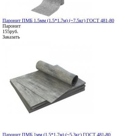
Паронит ПМБ 1.5мм (1.5*1.7м) (~7.5кг) ГОСТ 481-80
Паронит
155
руб.
Заказать
Паронит ПМБ 1мм (1.5*1.7м) (~5.3кг) ГОСТ 481-80