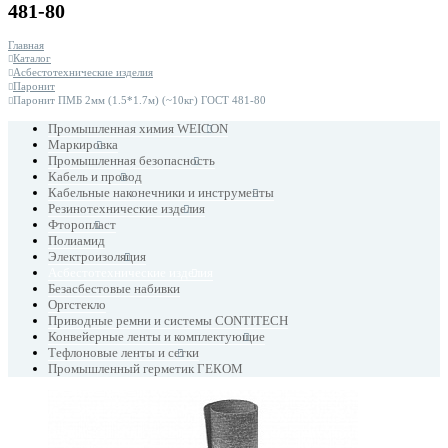
481-80
Главная
Каталог
Асбестотехнические изделия
Паронит
Паронит ПМБ 2мм (1.5*1.7м) (~10кг) ГОСТ 481-80
Промышленная химия WEICON
Маркировка
Промышленная безопасность
Кабель и провод
Кабельные наконечники и инструменты
Резинотехнические изделия
Фторопласт
Полиамид
Электроизоляция
Асбестотехнические изделия
Безасбестовые набивки
Оргстекло
Приводные ремни и системы CONTITECH
Конвейерные ленты и комплектующие
Тефлоновые ленты и сетки
Промышленный герметик ГЕКОМ