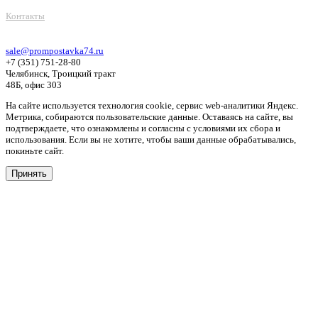
Контакты
sale@prompostavka74.ru
+7 (351) 751-28-80
Челябинск, Троицкий тракт
48Б, офис 303
На сайте используется технология cookie, сервис web-аналитики Яндекс.
Метрика, собираются пользовательские данные. Оставаясь на сайте, вы
подтверждаете, что ознакомлены и согласны с условиями их сбора и
использования. Если вы не хотите, чтобы ваши данные обрабатывались,
покиньте сайт.
Принять