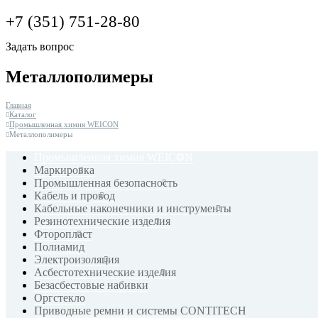
+7 (351) 751-28-80
Задать вопрос
Металлополимеры
Главная
Каталог
Промышленная химия WEICON
Металлополимеры
Промышленная химия WEICON
Маркировка
Промышленная безопасность
Кабель и провод
Кабельные наконечники и инструменты
Резинотехнические изделия
Фторопласт
Полиамид
Электроизоляция
Асбестотехнические изделия
Безасбестовые набивки
Оргстекло
Приводные ремни и системы CONTITECH