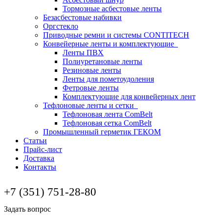
Тормозные асбестовые ленты
Безасбестовые набивки
Оргстекло
Приводные ремни и системы CONTITECH
Конвейерные ленты и комплектующие
Ленты ПВХ
Полиуретановые ленты
Резиновые ленты
Ленты для пометоудоления
Фетровые ленты
Комплектующие для конвейерных лент
Тефлоновые ленты и сетки
Тефлоновая лента ComBelt
Тефлоновая сетка ComBelt
Промышленный герметик ГЕКОМ
Статьи
Прайс-лист
Доставка
Контакты
+7 (351) 751-28-80
Задать вопрос