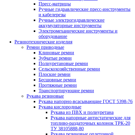
Пресс-матрицы
Ручные гидравлические пресс-инструменты
и кабелерезы
Ручные электрогидравлические
аккумуляторные инструменты
Электромеханические инструменты и
оборудование
Резинотехнические изделия
Ремни приводные
Клиновые ремни
Зубчатые ремни
Полиуретановые ремни
Сельскохозяйственные ремни
Плоские ремни
Бесшовные ремни
Протяжные ремни
Транспортирующие ремни
Рукава резиновые
Рукава напорно-всасывающие ГОСТ 5398-76
Рукава кислородные
Рукава из ПВХ и полиуретана
Рукава напорные антистатические для
топливо-раздаточных колонок ТРК-20
ТУ 38105888-80
Рукава резиновые оплеточной