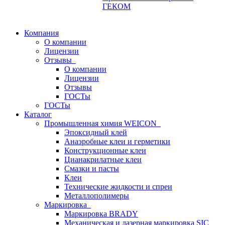
ГЕКОМ
Компания
О компании
Лицензии
Отзывы
О компании
Лицензии
Отзывы
ГОСТы
ГОСТы
Каталог
Промышленная химия WEICON
Эпоксидный клей
Анаэробные клеи и герметики
Конструкционные клеи
Цианакрилатные клеи
Смазки и пасты
Клеи
Технические жидкости и спреи
Металлополимеры
Маркировка
Маркировка BRADY
Механическая и лазерная маркировка SIC