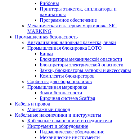
Риббоны
Принтеры этикеток, аппликаторы и
ламинаторы
Программное обеспечение
Механическая и лазерная маркировка SIC
MARKING
Промышленная безопасность
Визуализация: напольная разметка, знаки
Промышленная блокировка LOTO
Бирки
Блокираторы механической опасности
Блокираторы электрической опасности
Замки, блокираторы-затворы и аксессуары
Комплекты блокираторов
Сорбенты для сбора проливов
Промышленная маркировка
Знаки безопасности
Бирочная система Scafftag
Кабель и провод
Монтажный провод
Кабельные наконечники и инструменты
Кабельные наконечники и соединители
Инструмент и оборудование
Гидравлическое оборудование
Механические инструменты