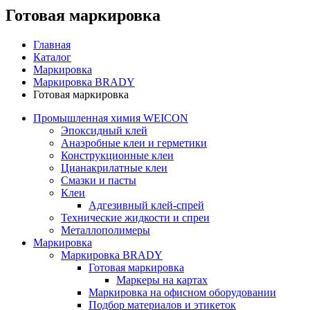
Готовая маркировка
Главная
Каталог
Маркировка
Маркировка BRADY
Готовая маркировка
Промышленная химия WEICON
Эпоксидный клей
Анаэробные клеи и герметики
Конструкционные клеи
Цианакрилатные клеи
Смазки и пасты
Клеи
Адгезивный клей-спрей
Технические жидкости и спреи
Металлополимеры
Маркировка
Маркировка BRADY
Готовая маркировка
Маркеры на картах
Маркировка на офисном оборудовании
Подбор материалов и этикеток