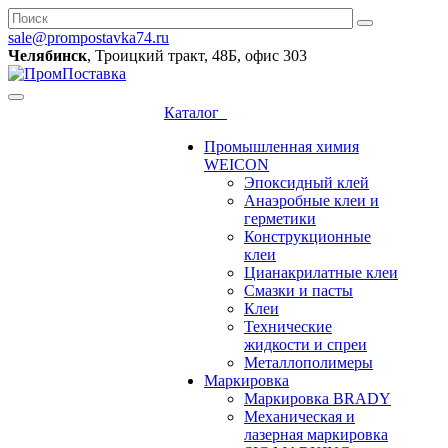
sale@prompostavka74.ru
Челябинск
, Троицкий тракт, 48Б, офис 303
Каталог
Промышленная химия
WEICON
Эпоксидный клей
Анаэробные клеи и
герметики
Конструкционные
клеи
Цианакрилатные клеи
Смазки и пасты
Клеи
Технические
жидкости и спреи
Металлополимеры
Маркировка
Маркировка BRADY
Механическая и
лазерная маркировка