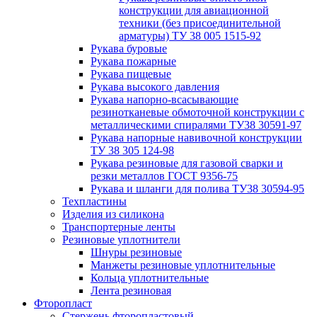
конструкции для авиационной
техники (без присоединительной
арматуры) ТУ 38 005 1515-92
Рукава буровые
Рукава пожарные
Рукава пищевые
Рукава высокого давления
Рукава напорно-всасывающие
резинотканевые обмоточной конструкции с
металлическими спиралями ТУ38 30591-97
Рукава напорные навивочной конструкции
ТУ 38 305 124-98
Рукава резиновые для газовой сварки и
резки металлов ГОСТ 9356-75
Рукава и шланги для полива ТУ38 30594-95
Техпластины
Изделия из силикона
Транспортерные ленты
Резиновые уплотнители
Шнуры резиновые
Манжеты резиновые уплотнительные
Кольца уплотнительные
Лента резиновая
Фторопласт
Стержень фторопластовый