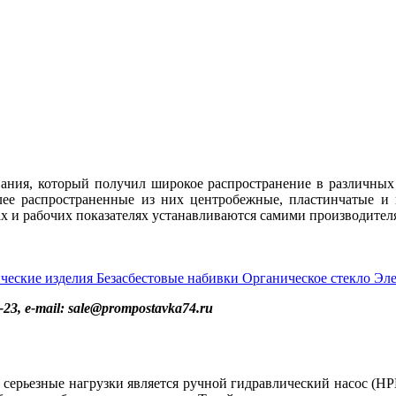
ния, который получил широкое распространение в различных 
лее распространенные из них центробежные, пластинчатые и
ах и рабочих показателях устанавливаются самими производител
ческие изделия
Безасбестовые набивки
Органическое стекло
Эле
23, e-mail: sale@prompostavka74.ru
рьезные нагрузки является ручной гидравлический насос (НРГ),