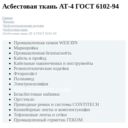
Асбестовая ткань АТ-4 ГОСТ 6102-94
Главная
Каталог
Асбестотехнические изделия
Асбестовая ткань
Асбестовая ткань АТ-4 ГОСТ 6102-94
Промышленная химия WEICON
Маркировка
Промышленная безопасность
Кабель и провод
Кабельные наконечники и инструменты
Резинотехнические изделия
Фторопласт
Полиамид
Электроизоляция
Асбестотехнические изделия
Безасбестовые набивки
Оргстекло
Приводные ремни и системы CONTITECH
Конвейерные ленты и комплектующие
Тефлоновые ленты и сетки
Промышленный герметик ГЕКОМ