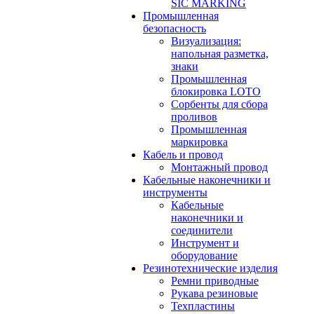
SIC MARKING
Промышленная
безопасность
Визуализация:
напольная разметка,
знаки
Промышленная
блокировка LOTO
Сорбенты для сбора
проливов
Промышленная
маркировка
Кабель и провод
Монтажный провод
Кабельные наконечники и
инструменты
Кабельные
наконечники и
соединители
Инструмент и
оборудование
Резинотехнические изделия
Ремни приводные
Рукава резиновые
Техпластины