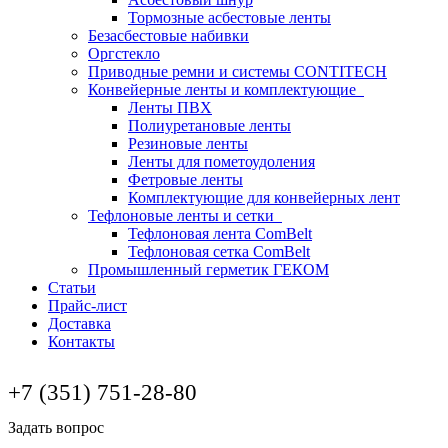
Тормозные асбестовые ленты
Безасбестовые набивки
Оргстекло
Приводные ремни и системы CONTITECH
Конвейерные ленты и комплектующие
Ленты ПВХ
Полиуретановые ленты
Резиновые ленты
Ленты для пометоудоления
Фетровые ленты
Комплектующие для конвейерных лент
Тефлоновые ленты и сетки
Тефлоновая лента ComBelt
Тефлоновая сетка ComBelt
Промышленный герметик ГЕКОМ
Статьи
Прайс-лист
Доставка
Контакты
+7 (351) 751-28-80
Задать вопрос