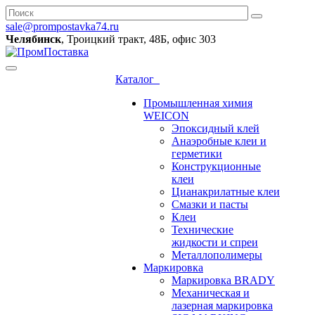
sale@prompostavka74.ru
Челябинск
, Троицкий тракт, 48Б, офис 303
Каталог
Промышленная химия
WEICON
Эпоксидный клей
Анаэробные клеи и
герметики
Конструкционные
клеи
Цианакрилатные клеи
Смазки и пасты
Клеи
Технические
жидкости и спреи
Металлополимеры
Маркировка
Маркировка BRADY
Механическая и
лазерная маркировка