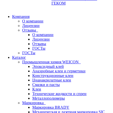
ГЕКОМ
Компания
О компании
Лицензии
Отзывы
О компании
Лицензии
Отзывы
ГОСТы
ГОСТы
Каталог
Промышленная химия WEICON
Эпоксидный клей
Анаэробные клеи и герметики
Конструкционные клеи
Цианакрилатные клеи
Смазки и пасты
Клеи
Технические жидкости и спреи
Металлополимеры
Маркировка
Маркировка BRADY
Механическая и лазерная маркировка SIC