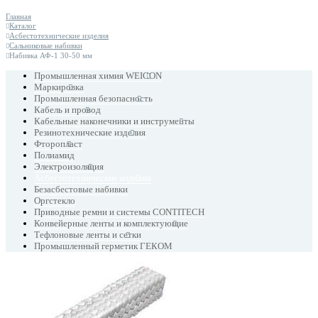
Главная
Каталог
Асбестотехнические изделия
Сальниковые набивки
Набивка АФ-1 30-50 мм
Промышленная химия WEICON
Маркировка
Промышленная безопасность
Кабель и провод
Кабельные наконечники и инструменты
Резинотехнические изделия
Фторопласт
Полиамид
Электроизоляция
Асбестотехнические изделия
Безасбестовые набивки
Оргстекло
Приводные ремни и системы CONTITECH
Конвейерные ленты и комплектующие
Тефлоновые ленты и сетки
Промышленный герметик ГЕКОМ