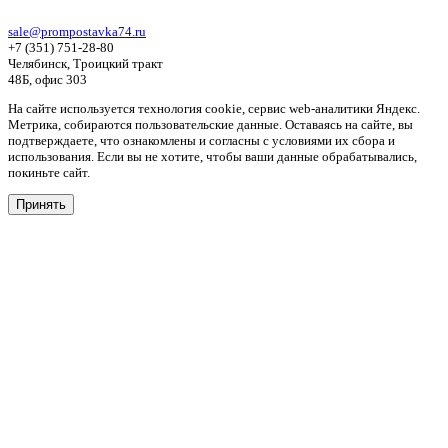
sale@prompostavka74.ru
+7 (351) 751-28-80
Челябинск, Троицкий тракт
48Б, офис 303
На сайте используется технология cookie, сервис web-аналитики Яндекс.
Метрика, собираются пользовательские данные. Оставаясь на сайте, вы
подтверждаете, что ознакомлены и согласны с условиями их сбора и
использования. Если вы не хотите, чтобы ваши данные обрабатывались,
покиньте сайт.
Принять