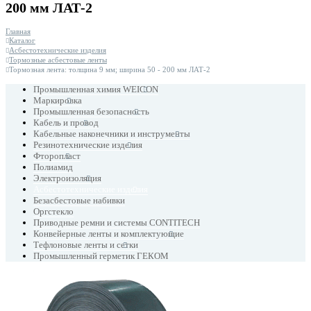
200 мм ЛАТ-2
Главная
Каталог
Асбестотехнические изделия
Тормозные асбестовые ленты
Тормозная лента: толщина 9 мм; ширина 50 - 200 мм ЛАТ-2
Промышленная химия WEICON
Маркировка
Промышленная безопасность
Кабель и провод
Кабельные наконечники и инструменты
Резинотехнические изделия
Фторопласт
Полиамид
Электроизоляция
Асбестотехнические изделия
Безасбестовые набивки
Оргстекло
Приводные ремни и системы CONTITECH
Конвейерные ленты и комплектующие
Тефлоновые ленты и сетки
Промышленный герметик ГЕКОМ