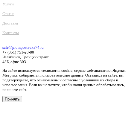
Услуги
Статьи
Доставка
Контакты
sale@prompostavka74.ru
+7 (351) 751-28-80
Челябинск, Троицкий тракт
48Б, офис 303
На сайте используется технология cookie, сервис web-аналитики Яндекс.
Метрика, собираются пользовательские данные. Оставаясь на сайте, вы
подтверждаете, что ознакомлены и согласны с условиями их сбора и
использования. Если вы не хотите, чтобы ваши данные обрабатывались,
покиньте сайт.
Принять