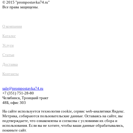
© 2015 "prompostavka74.ru"
Все права защищены.
О компании
Каталог
Услуги
Статьи
Доставка
Контакты
sale@prompostavka74.ru
+7 (351) 751-28-80
Челябинск, Троицкий тракт
48Б, офис 303
На сайте используется технология cookie, сервис web-аналитики Яндекс.
Метрика, собираются пользовательские данные. Оставаясь на сайте, вы
подтверждаете, что ознакомлены и согласны с условиями их сбора и
использования. Если вы не хотите, чтобы ваши данные обрабатывались,
покиньте сайт.