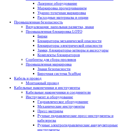
Лазерное оборудование
Маркировка прочерчиванием
Ударно-точечная маркировка
Расходные материалы и опции
Промышленная безопасность
Визуализация: напольная разметка, знаки
Промышленная блокировка LOTO
Бирки
Блокираторы механической опасности
Блокираторы электрической опасности
Замки, блокираторы-затворы и аксессуары
Комплекты блокираторов
Сорбенты для сбора проливов
Промышленная маркировка
Знаки безопасности
Бирочная система Scafftag
Кабель и провод
Монтажный провод
Кабельные наконечники и инструменты
Кабельные наконечники и соединители
Инструмент и оборудование
Гидравлическое оборудование
Механические инструменты
Пресс-матрицы
Ручные гидравлические пресс-инструменты и
кабелерезы
Ручные электрогидравлические аккумуляторные
инструменты