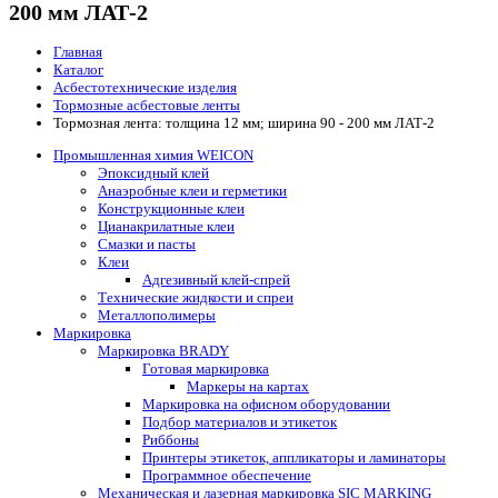
200 мм ЛАТ-2
Главная
Каталог
Асбестотехнические изделия
Тормозные асбестовые ленты
Тормозная лента: толщина 12 мм; ширина 90 - 200 мм ЛАТ-2
Промышленная химия WEICON
Эпоксидный клей
Анаэробные клеи и герметики
Конструкционные клеи
Цианакрилатные клеи
Смазки и пасты
Клеи
Адгезивный клей-спрей
Технические жидкости и спреи
Металлополимеры
Маркировка
Маркировка BRADY
Готовая маркировка
Маркеры на картах
Маркировка на офисном оборудовании
Подбор материалов и этикеток
Риббоны
Принтеры этикеток, аппликаторы и ламинаторы
Программное обеспечение
Механическая и лазерная маркировка SIC MARKING