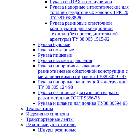
Рукава из ПВХ и полиуретана
Рукава напорные антистатические для
топливо-раздаточных колонок ТРК-20
ТУ 38105888-80
Рукава резиновые оплеточной
конструкции для авиационной
техники (без присоединительной
арматуры) ТУ 38 005 1515-92
Рукава буровые
Рукава пожарные
Рукава пищевые
Рукава высокого давления
Рукава напорно-всасывающие
резинотканевые обмоточной конструкции с
металлическими спиралями ТУ38 30591-97
Рукава напорные навивочной конструкции
ТУ 38 305 124-98
Рукава резиновые для газовой сварки и
резки металлов ГОСТ 9356-75
Рукава и шланги для полива ТУ38 30594-95
Техпластины
Изделия из силикона
Транспортерные ленты
Резиновые уплотнители
Шнуры резиновые