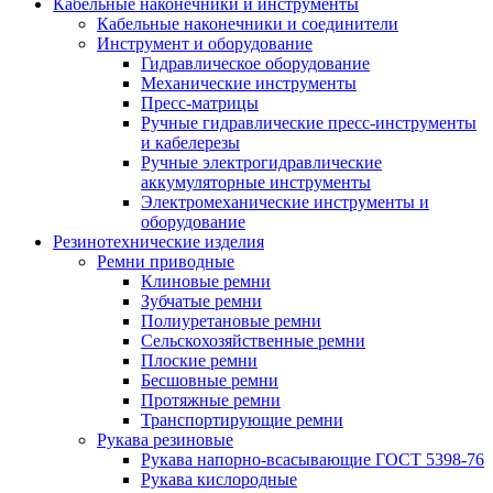
Кабельные наконечники и инструменты
Кабельные наконечники и соединители
Инструмент и оборудование
Гидравлическое оборудование
Механические инструменты
Пресс-матрицы
Ручные гидравлические пресс-инструменты
и кабелерезы
Ручные электрогидравлические
аккумуляторные инструменты
Электромеханические инструменты и
оборудование
Резинотехнические изделия
Ремни приводные
Клиновые ремни
Зубчатые ремни
Полиуретановые ремни
Сельскохозяйственные ремни
Плоские ремни
Бесшовные ремни
Протяжные ремни
Транспортирующие ремни
Рукава резиновые
Рукава напорно-всасывающие ГОСТ 5398-76
Рукава кислородные