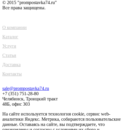
© 2015 "prompostavka74.ru"
Все права защищены.
О компании
Каталог
Услуги
Статьи
Доставка
Контакты
sale@prompostavka74.ru
+7 (351) 751-28-80
Челябинск, Троицкий тракт
48Б, офис 303
На сайте используется технология cookie, сервис web-
аналитики Яндекс. Метрика, собираются пользовательские
данные. Оставаясь на сайте, вы подтверждаете, что
ознакомлены и согласны с условиями их сбора и