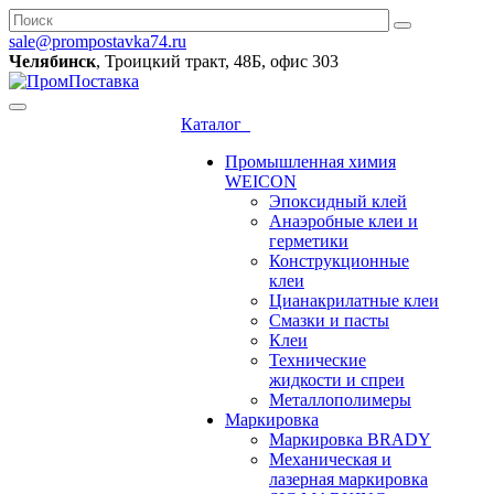
sale@prompostavka74.ru
Челябинск
, Троицкий тракт, 48Б, офис 303
Каталог
Промышленная химия
WEICON
Эпоксидный клей
Анаэробные клеи и
герметики
Конструкционные
клеи
Цианакрилатные клеи
Смазки и пасты
Клеи
Технические
жидкости и спреи
Металлополимеры
Маркировка
Маркировка BRADY
Механическая и
лазерная маркировка