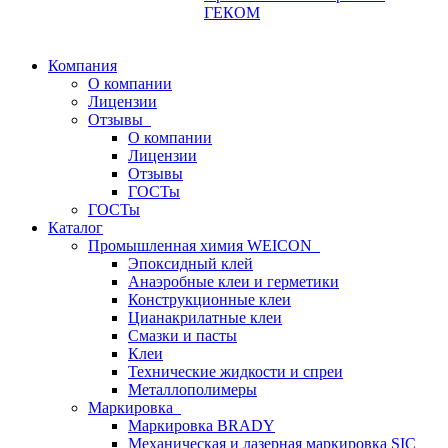
ГЕКОМ
Компания
О компании
Лицензии
Отзывы
О компании
Лицензии
Отзывы
ГОСТы
ГОСТы
Каталог
Промышленная химия WEICON
Эпоксидный клей
Анаэробные клеи и герметики
Конструкционные клеи
Цианакрилатные клеи
Смазки и пасты
Клеи
Технические жидкости и спреи
Металлополимеры
Маркировка
Маркировка BRADY
Механическая и лазерная маркировка SIC