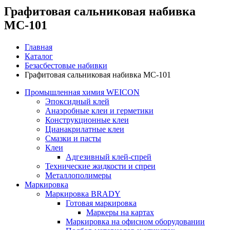
Графитовая сальниковая набивка
МС-101
Главная
Каталог
Безасбестовые набивки
Графитовая сальниковая набивка МС-101
Промышленная химия WEICON
Эпоксидный клей
Анаэробные клеи и герметики
Конструкционные клеи
Цианакрилатные клеи
Смазки и пасты
Клеи
Адгезивный клей-спрей
Технические жидкости и спреи
Металлополимеры
Маркировка
Маркировка BRADY
Готовая маркировка
Маркеры на картах
Маркировка на офисном оборудовании