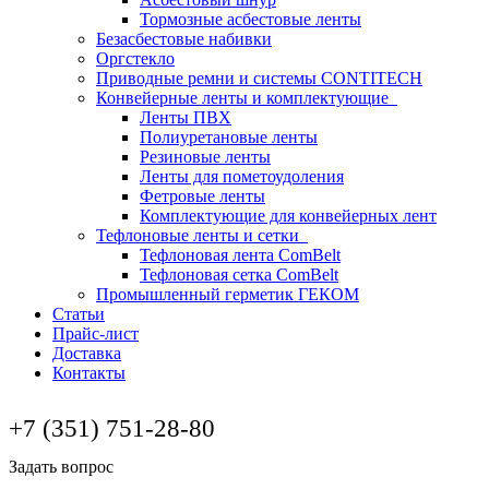
Тормозные асбестовые ленты
Безасбестовые набивки
Оргстекло
Приводные ремни и системы CONTITECH
Конвейерные ленты и комплектующие
Ленты ПВХ
Полиуретановые ленты
Резиновые ленты
Ленты для пометоудоления
Фетровые ленты
Комплектующие для конвейерных лент
Тефлоновые ленты и сетки
Тефлоновая лента ComBelt
Тефлоновая сетка ComBelt
Промышленный герметик ГЕКОМ
Статьи
Прайс-лист
Доставка
Контакты
+7 (351) 751-28-80
Задать вопрос