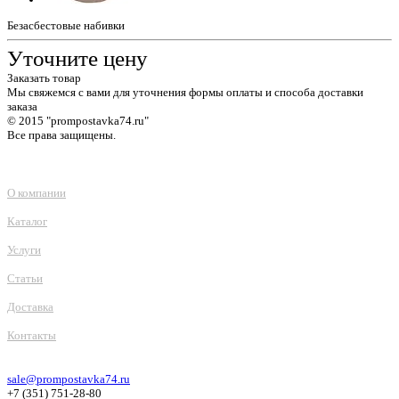
Безасбестовые набивки
Уточните цену
Заказать товар
Мы свяжемся с вами для уточнения формы оплаты и способа доставки
заказа
© 2015 "prompostavka74.ru"
Все права защищены.
О компании
Каталог
Услуги
Статьи
Доставка
Контакты
sale@prompostavka74.ru
+7 (351) 751-28-80