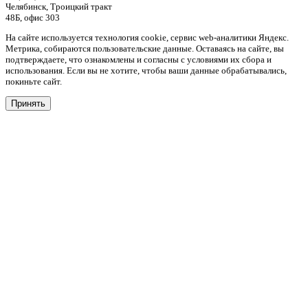
Челябинск, Троицкий тракт
48Б, офис 303
На сайте используется технология cookie, сервис web-аналитики Яндекс.
Метрика, собираются пользовательские данные. Оставаясь на сайте, вы
подтверждаете, что ознакомлены и согласны с условиями их сбора и
использования. Если вы не хотите, чтобы ваши данные обрабатывались,
покиньте сайт.
Принять