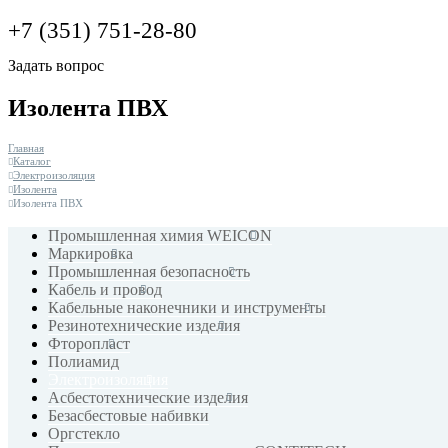
+7 (351) 751-28-80
Задать вопрос
Изолента ПВХ
Главная
Каталог
Электроизоляция
Изолента
Изолента ПВХ
Промышленная химия WEICON
Маркировка
Промышленная безопасность
Кабель и провод
Кабельные наконечники и инструменты
Резинотехнические изделия
Фторопласт
Полиамид
Электроизоляция
Асбестотехнические изделия
Безасбестовые набивки
Оргстекло