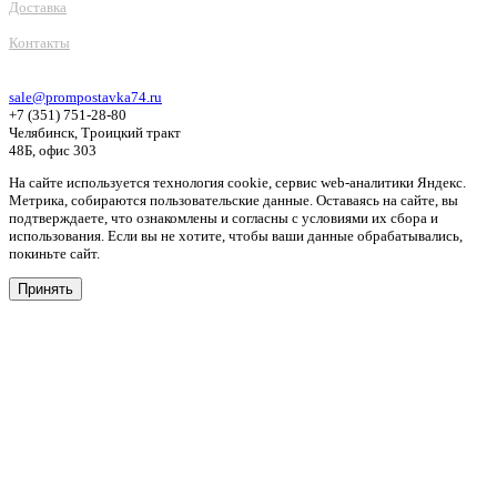
Доставка
Контакты
sale@prompostavka74.ru
+7 (351) 751-28-80
Челябинск, Троицкий тракт
48Б, офис 303
На сайте используется технология cookie, сервис web-аналитики Яндекс.
Метрика, собираются пользовательские данные. Оставаясь на сайте, вы
подтверждаете, что ознакомлены и согласны с условиями их сбора и
использования. Если вы не хотите, чтобы ваши данные обрабатывались,
покиньте сайт.
Принять