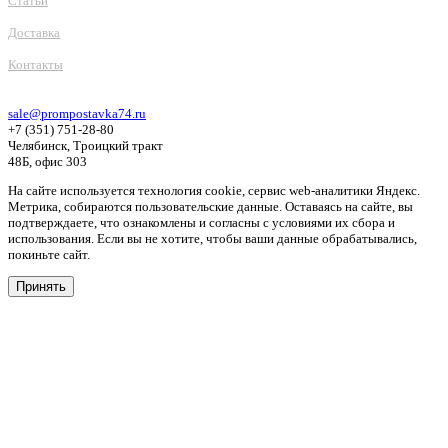
Статьи
Доставка
Контакты
sale@prompostavka74.ru
+7 (351) 751-28-80
Челябинск, Троицкий тракт
48Б, офис 303
На сайте используется технология cookie, сервис web-аналитики Яндекс.
Метрика, собираются пользовательские данные. Оставаясь на сайте, вы
подтверждаете, что ознакомлены и согласны с условиями их сбора и
использования. Если вы не хотите, чтобы ваши данные обрабатывались,
покиньте сайт.
Принять