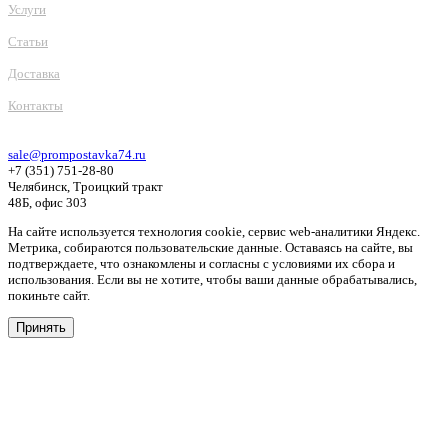
Услуги
Статьи
Доставка
Контакты
sale@prompostavka74.ru
+7 (351) 751-28-80
Челябинск, Троицкий тракт
48Б, офис 303
На сайте используется технология cookie, сервис web-аналитики Яндекс.
Метрика, собираются пользовательские данные. Оставаясь на сайте, вы
подтверждаете, что ознакомлены и согласны с условиями их сбора и
использования. Если вы не хотите, чтобы ваши данные обрабатывались,
покиньте сайт.
Принять