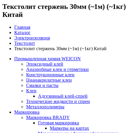
Текстолит стержень 30мм (~1м) (~1кг)
Китай
Главная
Каталог
Электроизоляция
Текстолит
Текстолит стержень 30мм (~1м) (~1кг) Китай
Промышленная химия WEICON
Эпоксидный клей
Анаэробные клеи и герметики
Конструкционные клеи
Цианакрилатные клеи
Смазки и пасты
Клеи
Адгезивный клей-спрей
Технические жидкости и спреи
Металлополимеры
Маркировка
Маркировка BRADY
Готовая маркировка
Маркеры на картах