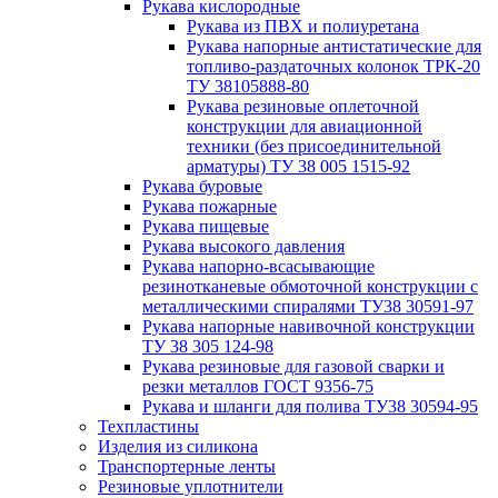
Рукава кислородные
Рукава из ПВХ и полиуретана
Рукава напорные антистатические для
топливо-раздаточных колонок ТРК-20
ТУ 38105888-80
Рукава резиновые оплеточной
конструкции для авиационной
техники (без присоединительной
арматуры) ТУ 38 005 1515-92
Рукава буровые
Рукава пожарные
Рукава пищевые
Рукава высокого давления
Рукава напорно-всасывающие
резинотканевые обмоточной конструкции с
металлическими спиралями ТУ38 30591-97
Рукава напорные навивочной конструкции
ТУ 38 305 124-98
Рукава резиновые для газовой сварки и
резки металлов ГОСТ 9356-75
Рукава и шланги для полива ТУ38 30594-95
Техпластины
Изделия из силикона
Транспортерные ленты
Резиновые уплотнители