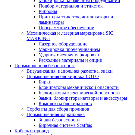
Маркировка на офисном оборудовании
Подбор материалов и этикеток
Риббоны
Принтеры этикеток, аппликаторы и
ламинаторы
Программное обеспечение
Механическая и лазерная маркировка SIC
MARKING
Лазерное оборудование
Маркировка прочерчиванием
Ударно-точечная маркировка
Расходные материалы и опции
Промышленная безопасность
Визуализация: напольная разметка, знаки
Промышленная блокировка LOTO
Бирки
Блокираторы механической опасности
Блокираторы электрической опасности
Замки, блокираторы-затворы и аксессуары
Комплекты блокираторов
Сорбенты для сбора проливов
Промышленная маркировка
Знаки безопасности
Бирочная система Scafftag
Кабель и провод