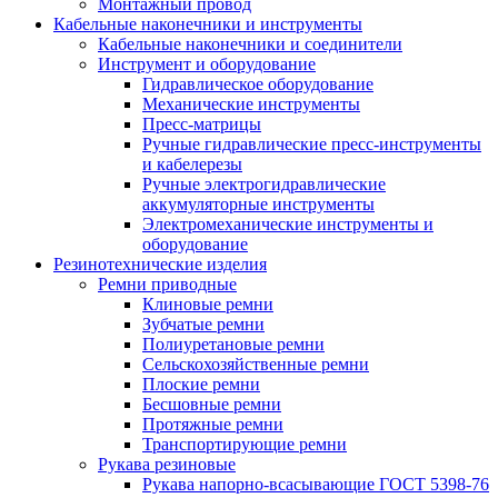
Монтажный провод
Кабельные наконечники и инструменты
Кабельные наконечники и соединители
Инструмент и оборудование
Гидравлическое оборудование
Механические инструменты
Пресс-матрицы
Ручные гидравлические пресс-инструменты
и кабелерезы
Ручные электрогидравлические
аккумуляторные инструменты
Электромеханические инструменты и
оборудование
Резинотехнические изделия
Ремни приводные
Клиновые ремни
Зубчатые ремни
Полиуретановые ремни
Сельскохозяйственные ремни
Плоские ремни
Бесшовные ремни
Протяжные ремни
Транспортирующие ремни
Рукава резиновые
Рукава напорно-всасывающие ГОСТ 5398-76