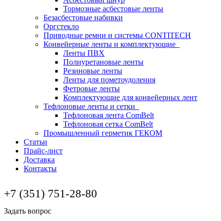
Тормозные асбестовые ленты
Безасбестовые набивки
Оргстекло
Приводные ремни и системы CONTITECH
Конвейерные ленты и комплектующие
Ленты ПВХ
Полиуретановые ленты
Резиновые ленты
Ленты для пометоудоления
Фетровые ленты
Комплектующие для конвейерных лент
Тефлоновые ленты и сетки
Тефлоновая лента ComBelt
Тефлоновая сетка ComBelt
Промышленный герметик ГЕКОМ
Статьи
Прайс-лист
Доставка
Контакты
+7 (351) 751-28-80
Задать вопрос