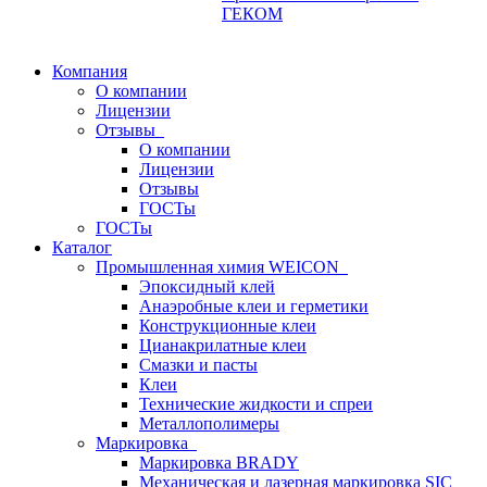
ГЕКОМ
Компания
О компании
Лицензии
Отзывы
О компании
Лицензии
Отзывы
ГОСТы
ГОСТы
Каталог
Промышленная химия WEICON
Эпоксидный клей
Анаэробные клеи и герметики
Конструкционные клеи
Цианакрилатные клеи
Смазки и пасты
Клеи
Технические жидкости и спреи
Металлополимеры
Маркировка
Маркировка BRADY
Механическая и лазерная маркировка SIC