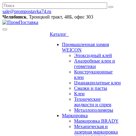
sale@prompostavka74.ru
Челябинск
, Троицкий тракт, 48Б, офис 303
Каталог
Промышленная химия
WEICON
Эпоксидный клей
Анаэробные клеи и
герметики
Конструкционные
клеи
Цианакрилатные клеи
Смазки и пасты
Клеи
Технические
жидкости и спреи
Металлополимеры
Маркировка
Маркировка BRADY
Механическая и
лазерная маркировка