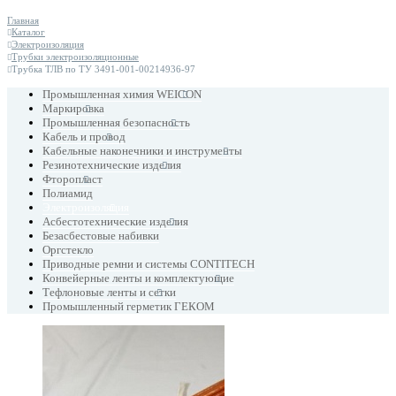
Главная
Каталог
Электроизоляция
Трубки электроизоляционные
Трубка ТЛВ по ТУ 3491-001-00214936-97
Промышленная химия WEICON
Маркировка
Промышленная безопасность
Кабель и провод
Кабельные наконечники и инструменты
Резинотехнические изделия
Фторопласт
Полиамид
Электроизоляция
Асбестотехнические изделия
Безасбестовые набивки
Оргстекло
Приводные ремни и системы CONTITECH
Конвейерные ленты и комплектующие
Тефлоновые ленты и сетки
Промышленный герметик ГЕКОМ