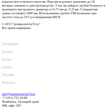
показателем отличного качества. Изделия подлежат хранению до 18
месяцев, начиная со дня производства. У нас вы найдете трубки большого и
маленького внутреннего диаметра от 0,75 мм до 11,0 мм. Стандартная
длина составляет 1000 мм. Использование трубок ТЛВ возможно при
частоте тока до 50 Гц и напряжении 660 В.
© 2015 "prompostavka74.ru"
Все права защищены.
О компании
Каталог
Услуги
Статьи
Доставка
Контакты
sale@prompostavka74.ru
+7 (351) 751-28-80
Челябинск, Троицкий тракт
48Б, офис 303