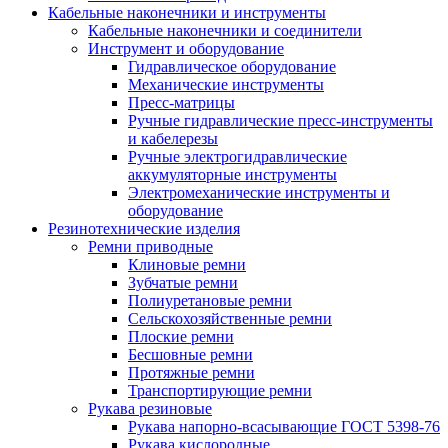
Кабельные наконечники и инструменты
Кабельные наконечники и соединители
Инструмент и оборудование
Гидравлическое оборудование
Механические инструменты
Пресс-матрицы
Ручные гидравлические пресс-инструменты
и кабелерезы
Ручные электрогидравлические
аккумуляторные инструменты
Электромеханические инструменты и
оборудование
Резинотехнические изделия
Ремни приводные
Клиновые ремни
Зубчатые ремни
Полиуретановые ремни
Сельскохозяйственные ремни
Плоские ремни
Бесшовные ремни
Протяжные ремни
Транспортирующие ремни
Рукава резиновые
Рукава напорно-всасывающие ГОСТ 5398-76
Рукава кислородные