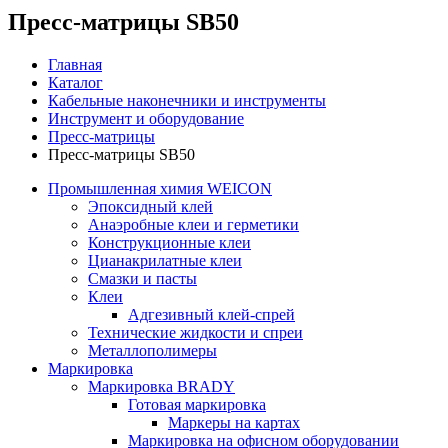
Пресс-матрицы SB50
Главная
Каталог
Кабельные наконечники и инструменты
Инструмент и оборудование
Пресс-матрицы
Пресс-матрицы SB50
Промышленная химия WEICON
Эпоксидный клей
Анаэробные клеи и герметики
Конструкционные клеи
Цианакрилатные клеи
Смазки и пасты
Клеи
Адгезивный клей-спрей
Технические жидкости и спреи
Металлополимеры
Маркировка
Маркировка BRADY
Готовая маркировка
Маркеры на картах
Маркировка на офисном оборудовании