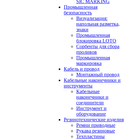
SIC MARKING
Промышленная
безопасность
Визуализация:
напольная разметка,
знаки
Промышленная
блокировка LOTO
Сорбенты для сбора
проливов
Промышленная
маркировка
Кабель и провод
Монтажный провод
Кабельные наконечники и
инструменты
Кабельные
наконечники и
соединители
Инструмент и
оборудование
Резинотехнические изделия
Ремни приводные
Рукава резиновые
Техпластины