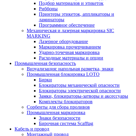
Подбор материалов и этикеток
Риббоны
Принтеры этикеток, аппликаторы и
ламинаторы
Программное обеспечение
Механическая и лазерная маркировка SIC
MARKING
Лазерное оборудование
Маркировка прочерчиванием
Ударно-точечная маркировка
Расходные материалы и опции
Промышленная безопасность
Визуализация: напольная разметка, знаки
Промышленная блокировка LOTO
Бирки
Блокираторы механической опасности
Блокираторы электрической опасности
Замки, блокираторы-затворы и аксессуары
Комплекты блокираторов
Сорбенты для сбора проливов
Промышленная маркировка
Знаки безопасности
Бирочная система Scafftag
Кабель и провод
Монтажный провод