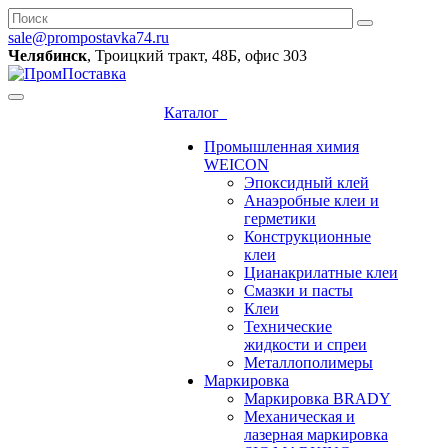
sale@prompostavka74.ru
Челябинск
, Троицкий тракт, 48Б, офис 303
Каталог
Промышленная химия
WEICON
Эпоксидный клей
Анаэробные клеи и
герметики
Конструкционные
клеи
Цианакрилатные клеи
Смазки и пасты
Клеи
Технические
жидкости и спреи
Металлополимеры
Маркировка
Маркировка BRADY
Механическая и
лазерная маркировка