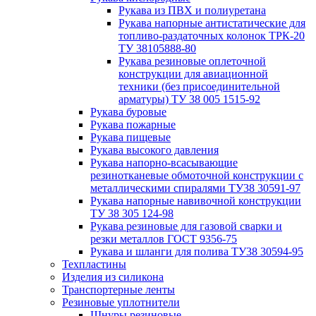
Рукава из ПВХ и полиуретана
Рукава напорные антистатические для
топливо-раздаточных колонок ТРК-20
ТУ 38105888-80
Рукава резиновые оплеточной
конструкции для авиационной
техники (без присоединительной
арматуры) ТУ 38 005 1515-92
Рукава буровые
Рукава пожарные
Рукава пищевые
Рукава высокого давления
Рукава напорно-всасывающие
резинотканевые обмоточной конструкции с
металлическими спиралями ТУ38 30591-97
Рукава напорные навивочной конструкции
ТУ 38 305 124-98
Рукава резиновые для газовой сварки и
резки металлов ГОСТ 9356-75
Рукава и шланги для полива ТУ38 30594-95
Техпластины
Изделия из силикона
Транспортерные ленты
Резиновые уплотнители
Шнуры резиновые