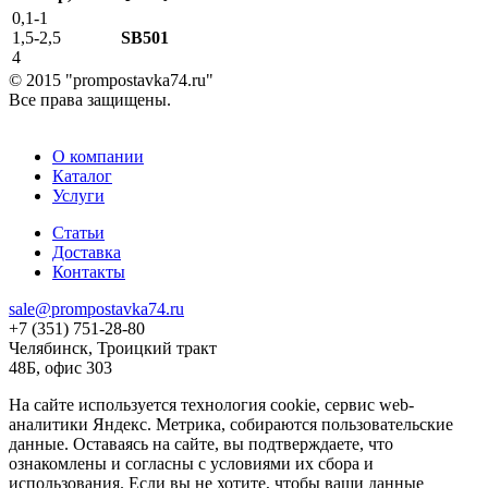
0,1-1
1,5-2,5
SB501
4
© 2015 "prompostavka74.ru"
Все права защищены.
О компании
Каталог
Услуги
Статьи
Доставка
Контакты
sale@prompostavka74.ru
+7 (351) 751-28-80
Челябинск, Троицкий тракт
48Б, офис 303
На сайте используется технология cookie, сервис web-
аналитики Яндекс. Метрика, собираются пользовательские
данные. Оставаясь на сайте, вы подтверждаете, что
ознакомлены и согласны с условиями их сбора и
использования. Если вы не хотите, чтобы ваши данные