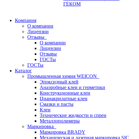
ГЕКОМ
Компания
О компании
Лицензии
Отзывы
О компании
Лицензии
Отзывы
ГОСТы
ГОСТы
Каталог
Промышленная химия WEICON
Эпоксидный клей
Анаэробные клеи и герметики
Конструкционные клеи
Цианакрилатные клеи
Смазки и пасты
Клеи
Технические жидкости и спреи
Металлополимеры
Маркировка
Маркировка BRADY
Механическая и лазерная маркировка SIC