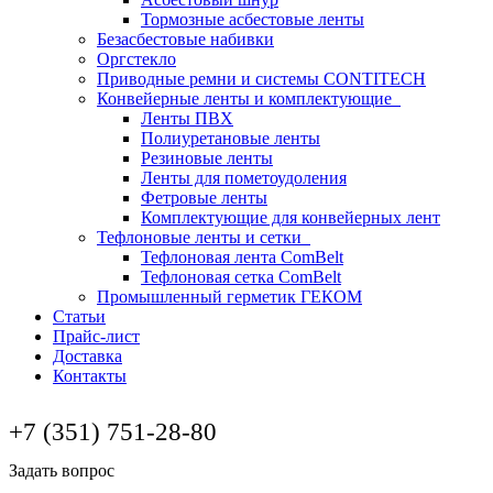
Тормозные асбестовые ленты
Безасбестовые набивки
Оргстекло
Приводные ремни и системы CONTITECH
Конвейерные ленты и комплектующие
Ленты ПВХ
Полиуретановые ленты
Резиновые ленты
Ленты для пометоудоления
Фетровые ленты
Комплектующие для конвейерных лент
Тефлоновые ленты и сетки
Тефлоновая лента ComBelt
Тефлоновая сетка ComBelt
Промышленный герметик ГЕКОМ
Статьи
Прайс-лист
Доставка
Контакты
+7 (351) 751-28-80
Задать вопрос