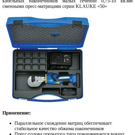
кабельных наконечников малых сечений 0,75-10 кв.мм
сменными пресс-матрицами серии KLAUKE «50»
Применение:
Параллельное схождение матриц обеспечивает
стабильное качество обжима наконечников
Пресс-голова открытого типа поворачивается вокруг