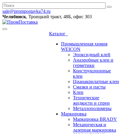
sale@prompostavka74.ru
Челябинск
, Троицкий тракт, 48Б, офис 303
Каталог
Промышленная химия
WEICON
Эпоксидный клей
Анаэробные клеи и
герметики
Конструкционные
клеи
Цианакрилатные клеи
Смазки и пасты
Клеи
Технические
жидкости и спреи
Металлополимеры
Маркировка
Маркировка BRADY
Механическая и
лазерная маркировка