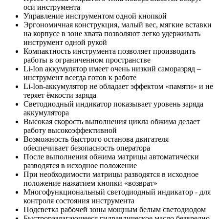
оси инструмента
Управление инструментом одной кнопкой
Эргономичная конструкция, малый вес, мягкие вставки
на корпусе в зоне хвата позволяют легко удерживать
инструмент одной рукой
Компактность инструмента позволяет производить
работы в ограниченном пространстве
Li-Ion аккумулятор имеет очень низкий саморазряд –
инструмент всегда готов к работе
Li-Ion-аккумулятор не обладает эффектом «памяти» и не
теряет ёмкости заряда
Светодиодный индикатор показывает уровень заряда
аккумулятора
Высокая скорость выполнения цикла обжима делает
работу высокоэффективной
Возможность быстрого останова двигателя
обеспечивает безопасность оператора
После выполнения обжима матрицы автоматически
разводятся в исходное положение
При необходимости матрицы разводятся в исходное
положение нажатием кнопки «возврат»
Многофункциональный светодиодный индикатор - для
контроля состояния инструмента
Подсветка рабочей зоны мощным белым светодиодом
Быстроразлагающееся гидравлическое масло безвредно