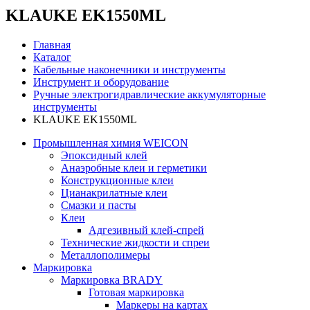
KLAUKE EK1550ML
Главная
Каталог
Кабельные наконечники и инструменты
Инструмент и оборудование
Ручные электрогидравлические аккумуляторные
инструменты
KLAUKE EK1550ML
Промышленная химия WEICON
Эпоксидный клей
Анаэробные клеи и герметики
Конструкционные клеи
Цианакрилатные клеи
Смазки и пасты
Клеи
Адгезивный клей-спрей
Технические жидкости и спреи
Металлополимеры
Маркировка
Маркировка BRADY
Готовая маркировка
Маркеры на картах