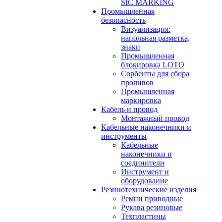
SIC MARKING
Промышленная
безопасность
Визуализация:
напольная разметка,
знаки
Промышленная
блокировка LOTO
Сорбенты для сбора
проливов
Промышленная
маркировка
Кабель и провод
Монтажный провод
Кабельные наконечники и
инструменты
Кабельные
наконечники и
соединители
Инструмент и
оборудование
Резинотехнические изделия
Ремни приводные
Рукава резиновые
Техпластины