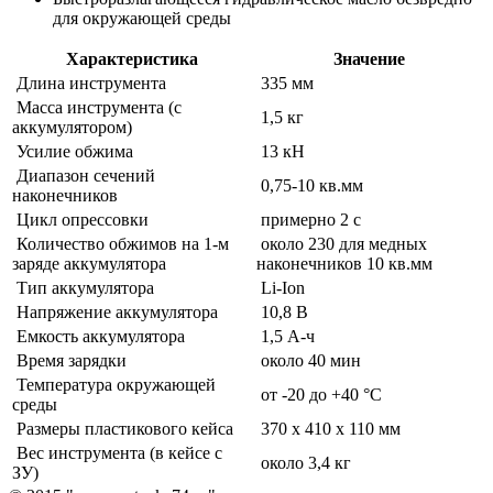
для окружающей среды
Характеристика
Значение
Длина инструмента
335 мм
Масса инструмента (с
1,5 кг
аккумулятором)
Усилие обжима
13 кН
Диапазон сечений
0,75-10 кв.мм
наконечников
Цикл опрессовки
примерно 2 с
Количество обжимов на 1-м
около 230 для медных
заряде аккумулятора
наконечников 10 кв.мм
Тип аккумулятора
Li-Ion
Напряжение аккумулятора
10,8 В
Емкость аккумулятора
1,5 А-ч
Время зарядки
около 40 мин
Температура окружающей
от -20 до +40 °C
среды
Размеры пластикового кейса
370 х 410 х 110 мм
Вес инструмента (в кейсе с
около 3,4 кг
ЗУ)