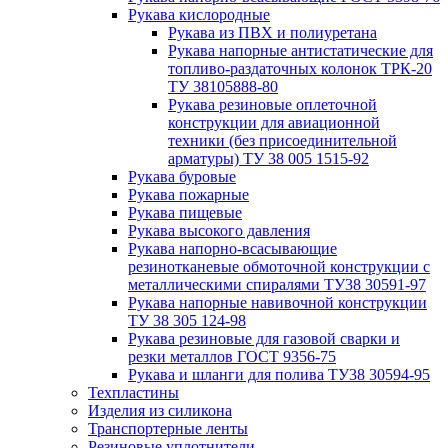
Рукава кислородные
Рукава из ПВХ и полиуретана
Рукава напорные антистатические для
топливо-раздаточных колонок ТРК-20
ТУ 38105888-80
Рукава резиновые оплеточной
конструкции для авиационной
техники (без присоединительной
арматуры) ТУ 38 005 1515-92
Рукава буровые
Рукава пожарные
Рукава пищевые
Рукава высокого давления
Рукава напорно-всасывающие
резинотканевые обмоточной конструкции с
металлическими спиралями ТУ38 30591-97
Рукава напорные навивочной конструкции
ТУ 38 305 124-98
Рукава резиновые для газовой сварки и
резки металлов ГОСТ 9356-75
Рукава и шланги для полива ТУ38 30594-95
Техпластины
Изделия из силикона
Транспортерные ленты
Резиновые уплотнители