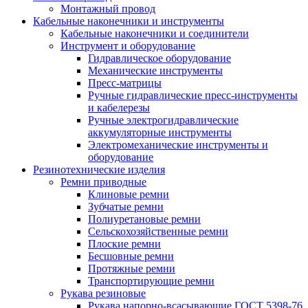
Монтажный провод
Кабельные наконечники и инструменты
Кабельные наконечники и соединители
Инструмент и оборудование
Гидравлическое оборудование
Механические инструменты
Пресс-матрицы
Ручные гидравлические пресс-инструменты
и кабелерезы
Ручные электрогидравлические
аккумуляторные инструменты
Электромеханические инструменты и
оборудование
Резинотехнические изделия
Ремни приводные
Клиновые ремни
Зубчатые ремни
Полиуретановые ремни
Сельскохозяйственные ремни
Плоские ремни
Бесшовные ремни
Протяжные ремни
Транспортирующие ремни
Рукава резиновые
Рукава напорно-всасывающие ГОСТ 5398-76