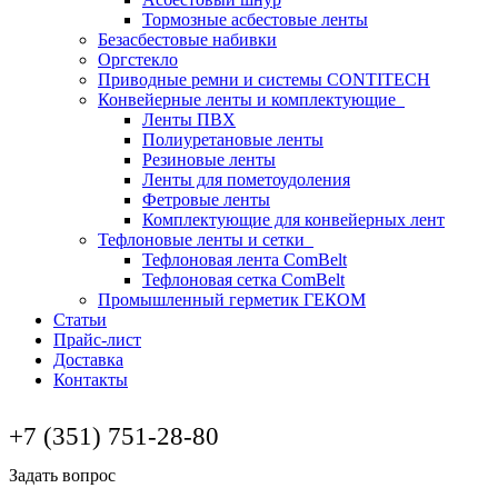
Тормозные асбестовые ленты
Безасбестовые набивки
Оргстекло
Приводные ремни и системы CONTITECH
Конвейерные ленты и комплектующие
Ленты ПВХ
Полиуретановые ленты
Резиновые ленты
Ленты для пометоудоления
Фетровые ленты
Комплектующие для конвейерных лент
Тефлоновые ленты и сетки
Тефлоновая лента ComBelt
Тефлоновая сетка ComBelt
Промышленный герметик ГЕКОМ
Статьи
Прайс-лист
Доставка
Контакты
+7 (351) 751-28-80
Задать вопрос