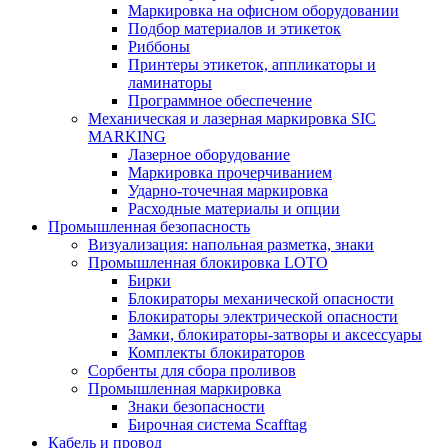
Маркировка на офисном оборудовании
Подбор материалов и этикеток
Риббоны
Принтеры этикеток, аппликаторы и
ламинаторы
Программное обеспечение
Механическая и лазерная маркировка SIC
MARKING
Лазерное оборудование
Маркировка прочерчиванием
Ударно-точечная маркировка
Расходные материалы и опции
Промышленная безопасность
Визуализация: напольная разметка, знаки
Промышленная блокировка LOTO
Бирки
Блокираторы механической опасности
Блокираторы электрической опасности
Замки, блокираторы-затворы и аксессуары
Комплекты блокираторов
Сорбенты для сбора проливов
Промышленная маркировка
Знаки безопасности
Бирочная система Scafftag
Кабель и провод