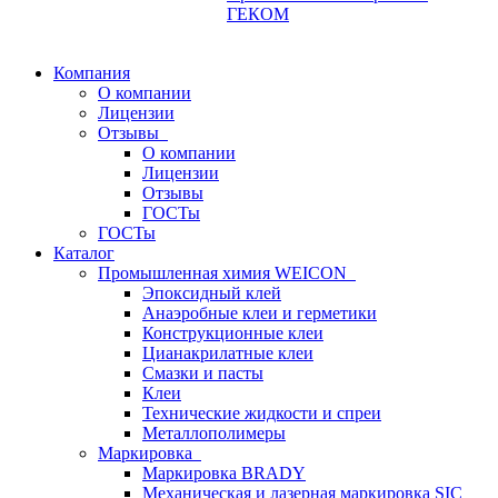
ГЕКОМ
Компания
О компании
Лицензии
Отзывы
О компании
Лицензии
Отзывы
ГОСТы
ГОСТы
Каталог
Промышленная химия WEICON
Эпоксидный клей
Анаэробные клеи и герметики
Конструкционные клеи
Цианакрилатные клеи
Смазки и пасты
Клеи
Технические жидкости и спреи
Металлополимеры
Маркировка
Маркировка BRADY
Механическая и лазерная маркировка SIC