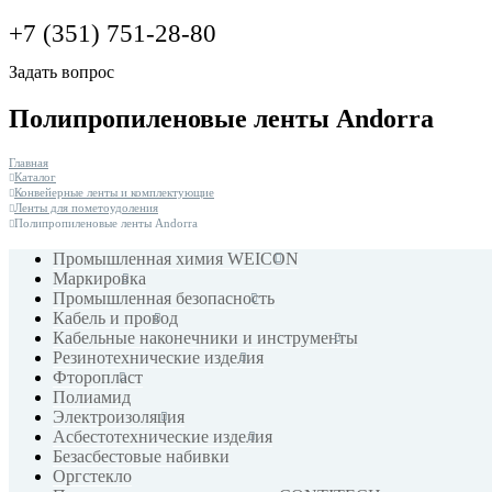
+7 (351) 751-28-80
Задать вопрос
Полипропиленовые ленты Andorra
Главная
Каталог
Конвейерные ленты и комплектующие
Ленты для пометоудоления
Полипропиленовые ленты Andorra
Промышленная химия WEICON
Маркировка
Промышленная безопасность
Кабель и провод
Кабельные наконечники и инструменты
Резинотехнические изделия
Фторопласт
Полиамид
Электроизоляция
Асбестотехнические изделия
Безасбестовые набивки
Оргстекло