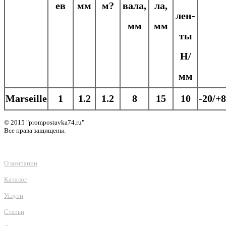
ев
мм
м?
ва­ла,
ла,
лен­
мм
мм
ты
Н/
мм
Marseille
1
1.2
1.2
8
15
10
-20/+
© 2015 "prompostavka74.ru"
Все права защищены.
О компании
Каталог
Услуги
Статьи