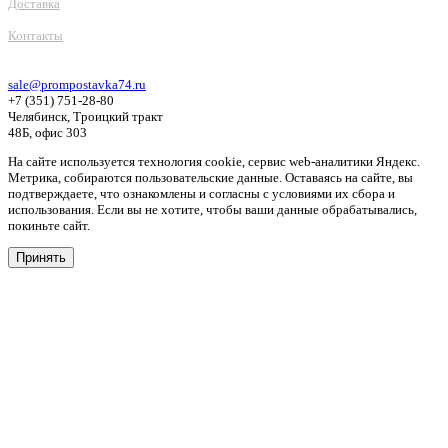
Доставка
Контакты
sale@prompostavka74.ru
+7 (351) 751-28-80
Челябинск, Троицкий тракт
48Б, офис 303
На сайте используется технология cookie, сервис web-аналитики Яндекс.
Метрика, собираются пользовательские данные. Оставаясь на сайте, вы
подтверждаете, что ознакомлены и согласны с условиями их сбора и
использования. Если вы не хотите, чтобы ваши данные обрабатывались,
покиньте сайт.
Принять