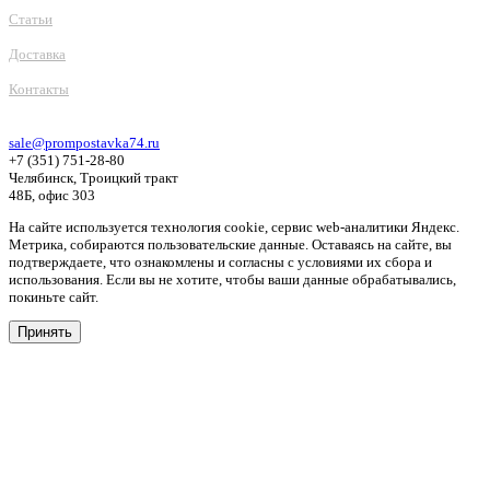
Статьи
Доставка
Контакты
sale@prompostavka74.ru
+7 (351) 751-28-80
Челябинск, Троицкий тракт
48Б, офис 303
На сайте используется технология cookie, сервис web-аналитики Яндекс.
Метрика, собираются пользовательские данные. Оставаясь на сайте, вы
подтверждаете, что ознакомлены и согласны с условиями их сбора и
использования. Если вы не хотите, чтобы ваши данные обрабатывались,
покиньте сайт.
Принять