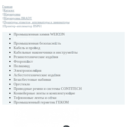
Главная
Каталог
Маркировка
Маркировка BRADY
Принтеры этикеток, аппликаторы и ламинаторы
Принтер-аппликатор BSP61
Промышленная химия WEICON
Маркировка
Промышленная безопасность
Кабель и провод
Кабельные наконечники и инструменты
Резинотехнические изделия
Фторопласт
Полиамид
Электроизоляция
Асбестотехнические изделия
Безасбестовые набивки
Оргстекло
Приводные ремни и системы CONTITECH
Конвейерные ленты и комплектующие
Тефлоновые ленты и сетки
Промышленный герметик ГЕКОМ