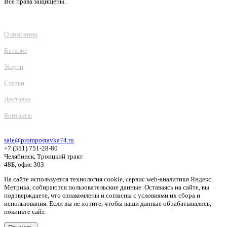
Все права защищены.
О компании
Каталог
Услуги
Статьи
Доставка
Контакты
sale@prompostavka74.ru
+7 (351) 751-28-80
Челябинск, Троицкий тракт
48Б, офис 303
На сайте используется технология cookie, сервис web-аналитики Яндекс.
Метрика, собираются пользовательские данные. Оставаясь на сайте, вы
подтверждаете, что ознакомлены и согласны с условиями их сбора и
использования. Если вы не хотите, чтобы ваши данные обрабатывались,
покиньте сайт.