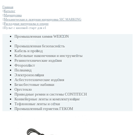
Главная
Каталог
Маркировка
Механическая и лазерная маркировка SIC MARKING
Расходные материалы и опции
Пульт с кнопкой старт для e1
Промышленная химия WEICON
Маркировка
Промышленная безопасность
Кабель и провод
Кабельные наконечники и инструменты
Резинотехнические изделия
Фторопласт
Полиамид
Электроизоляция
Асбестотехнические изделия
Безасбестовые набивки
Оргстекло
Приводные ремни и системы CONTITECH
Конвейерные ленты и комплектующие
Тефлоновые ленты и сетки
Промышленный герметик ГЕКОМ