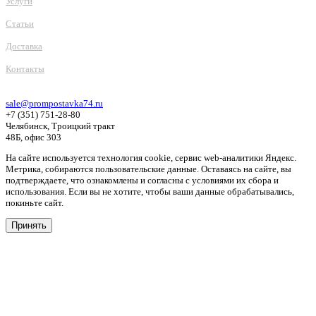
Услуги
Статьи
Доставка
Контакты
sale@prompostavka74.ru
+7 (351) 751-28-80
Челябинск, Троицкий тракт
48Б, офис 303
На сайте используется технология cookie, сервис web-аналитики Яндекс.
Метрика, собираются пользовательские данные. Оставаясь на сайте, вы
подтверждаете, что ознакомлены и согласны с условиями их сбора и
использования. Если вы не хотите, чтобы ваши данные обрабатывались,
покиньте сайт.
Принять