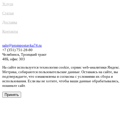
Услуги
Статьи
Доставка
Контакты
sale@prompostavka74.ru
+7 (351) 751-28-80
Челябинск, Троицкий тракт
48Б, офис 303
На сайте используется технология cookie, сервис web-аналитики Яндекс.
Метрика, собираются пользовательские данные. Оставаясь на сайте, вы
подтверждаете, что ознакомлены и согласны с условиями их сбора и
использования. Если вы не хотите, чтобы ваши данные обрабатывались,
покиньте сайт.
Принять