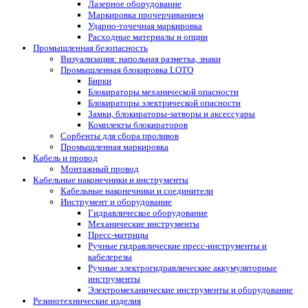
Лазерное оборудование
Маркировка прочерчиванием
Ударно-точечная маркировка
Расходные материалы и опции
Промышленная безопасность
Визуализация: напольная разметка, знаки
Промышленная блокировка LOTO
Бирки
Блокираторы механической опасности
Блокираторы электрической опасности
Замки, блокираторы-затворы и аксессуары
Комплекты блокираторов
Сорбенты для сбора проливов
Промышленная маркировка
Кабель и провод
Монтажный провод
Кабельные наконечники и инструменты
Кабельные наконечники и соединители
Инструмент и оборудование
Гидравлическое оборудование
Механические инструменты
Пресс-матрицы
Ручные гидравлические пресс-инструменты и
кабелерезы
Ручные электрогидравлические аккумуляторные
инструменты
Электромеханические инструменты и оборудование
Резинотехнические изделия