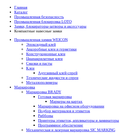
Главная
Каталог
Промышленная безопасность
Промышленная блокировка LOTO
Замки, блокираторы-затворы и аксессуары
Компактные навесные замки
Промышленная химия WEICON
Эпоксидный клей
Анаэробные клеи и герметики
Конструкционные клеи
Цианакрилатные клеи
Смазки и пасты
Клеи
Адгезивный клей-спрей
Технические жидкости и спреи
Металлополимеры
Маркировка
Маркировка BRADY
Готовая маркировка
Маркеры на картах
Маркировка на офисном оборудовании
Подбор материалов и этикеток
Риббоны
Принтеры этикеток, аппликаторы и ламинаторы
Программное обеспечение
Механическая и лазерная маркировка SIC MARKING