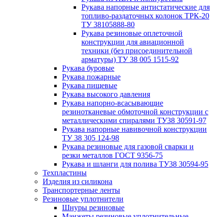
Рукава напорные антистатические для
топливо-раздаточных колонок ТРК-20
ТУ 38105888-80
Рукава резиновые оплеточной
конструкции для авиационной
техники (без присоединительной
арматуры) ТУ 38 005 1515-92
Рукава буровые
Рукава пожарные
Рукава пищевые
Рукава высокого давления
Рукава напорно-всасывающие
резинотканевые обмоточной конструкции с
металлическими спиралями ТУ38 30591-97
Рукава напорные навивочной конструкции
ТУ 38 305 124-98
Рукава резиновые для газовой сварки и
резки металлов ГОСТ 9356-75
Рукава и шланги для полива ТУ38 30594-95
Техпластины
Изделия из силикона
Транспортерные ленты
Резиновые уплотнители
Шнуры резиновые
Манжеты резиновые уплотнительные