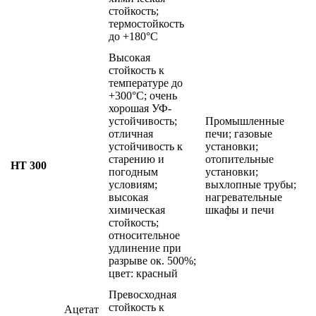
стойкость;
термостойкость
до +180°C
Высокая
стойкость к
температуре до
+300°C; очень
хорошая УФ-
устойчивость;
Промышленные
отличная
печи; газовые
устойчивость к
установки;
старению и
отопительные
HT 300
погодным
установки;
условиям;
выхлопные трубы;
высокая
нагревательные
химическая
шкафы и печи
стойкость;
относительное
удлинение при
разрыве ок. 500%;
цвет: красный
Превосходная
стойкость к
Ацетат