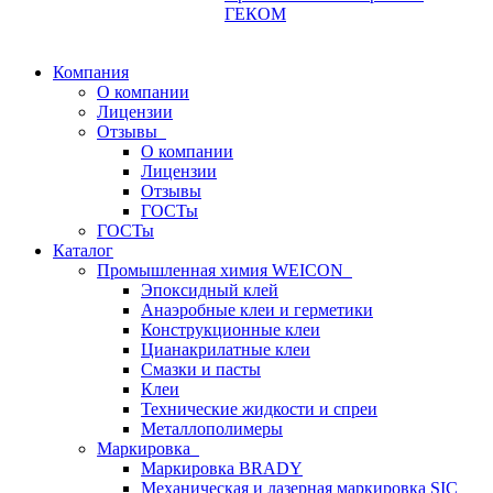
ГЕКОМ
Компания
О компании
Лицензии
Отзывы
О компании
Лицензии
Отзывы
ГОСТы
ГОСТы
Каталог
Промышленная химия WEICON
Эпоксидный клей
Анаэробные клеи и герметики
Конструкционные клеи
Цианакрилатные клеи
Смазки и пасты
Клеи
Технические жидкости и спреи
Металлополимеры
Маркировка
Маркировка BRADY
Механическая и лазерная маркировка SIC