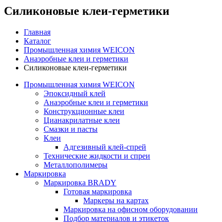
Силиконовые клеи-герметики
Главная
Каталог
Промышленная химия WEICON
Анаэробные клеи и герметики
Силиконовые клеи-герметики
Промышленная химия WEICON
Эпоксидный клей
Анаэробные клеи и герметики
Конструкционные клеи
Цианакрилатные клеи
Смазки и пасты
Клеи
Адгезивный клей-спрей
Технические жидкости и спреи
Металлополимеры
Маркировка
Маркировка BRADY
Готовая маркировка
Маркеры на картах
Маркировка на офисном оборудовании
Подбор материалов и этикеток