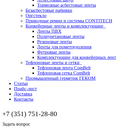
Тормозные асбестовые ленты
Безасбестовые набивки
Оргстекло
Приводные ремни и системы CONTITECH
Конвейерные ленты и комплектующие
Ленты ПВХ
Полиуретановые ленты
Резиновые ленты
Ленты для пометоудоления
Фетровые ленты
Комплектующие для конвейерных лент
Тефлоновые ленты и сетки
Тефлоновая лента ComBelt
Тефлоновая сетка ComBelt
Промышленный герметик ГЕКОМ
Статьи
Прайс-лист
Доставка
Контакты
+7 (351) 751-28-80
Задать вопрос