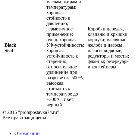
маслам, жирам и
температурам;
хорошая
стойкость к
давлению;
герметичное
Коробки передач,
применение;
клапаны и крышки
очень хорошая
корпуса; масляные
Black
УФ-устойчивость;
желоба и насосы;
Seal
хорошая
насосы водяные;
устойчивость к
редукторы и мосты;
старению;
фланцы; резервуары
относительное
и контейнеры
удлинение при
разрыве ок. 500%;
высокая
стойкость к
температуре до
+300°C; цвет:
черный
© 2015 "prompostavka74.ru"
Все права защищены.
О компании