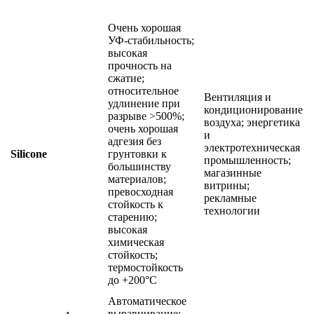
Очень хорошая
УФ‑стабильность;
высокая
прочность на
сжатие;
относительное
Вентиляция и
удлинение при
кондиционирование
разрыве >500%;
воздуха; энергетика
очень хорошая
и
адгезия без
электротехническая
Silicone
грунтовки к
промышленность;
большинству
магазинные
материалов;
витрины;
превосходная
рекламные
стойкость к
технологии
старению;
высокая
химическая
стойкость;
термостойкость
до +200°C
Автоматическое
выравнивание;