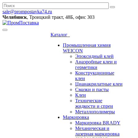
sale@prompostavka74.ru
Челябинск
, Троицкий тракт, 48Б, офис 303
Каталог
Промышленная химия
WEICON
Эпоксидный клей
Анаэробные клеи и
герметики
Конструкционные
клеи
Цианакрилатные клеи
Смазки и пасты
Клеи
Технические
жидкости и спреи
Металлополимеры
Маркировка
Маркировка BRADY
Механическая и
лазерная маркировка