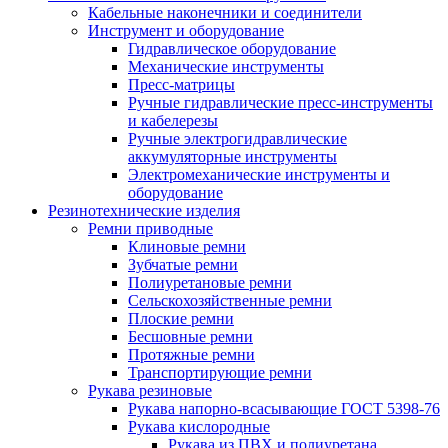
Кабельные наконечники и соединители
Инструмент и оборудование
Гидравлическое оборудование
Механические инструменты
Пресс-матрицы
Ручные гидравлические пресс-инструменты
и кабелерезы
Ручные электрогидравлические
аккумуляторные инструменты
Электромеханические инструменты и
оборудование
Резинотехнические изделия
Ремни приводные
Клиновые ремни
Зубчатые ремни
Полиуретановые ремни
Сельскохозяйственные ремни
Плоские ремни
Бесшовные ремни
Протяжные ремни
Транспортирующие ремни
Рукава резиновые
Рукава напорно-всасывающие ГОСТ 5398-76
Рукава кислородные
Рукава из ПВХ и полиуретана